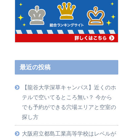
最近の投稿
【龍谷大学深草キャンパス】近くのホ
テルで空いてるところ無い？ 今から
でも予約ができる穴場エリアと空室の
探し方
大阪府立都島工業高等学校はレベルが