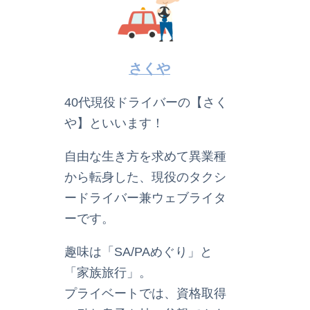
さくや
40代現役ドライバーの【さく
や】といいます！
自由な生き方を求めて異業種
から転身した、現役のタクシ
ードライバー兼ウェブライタ
ーです。
​趣味は「SA/PAめぐり」と
「家族旅行」。
プライベートでは、資格取得