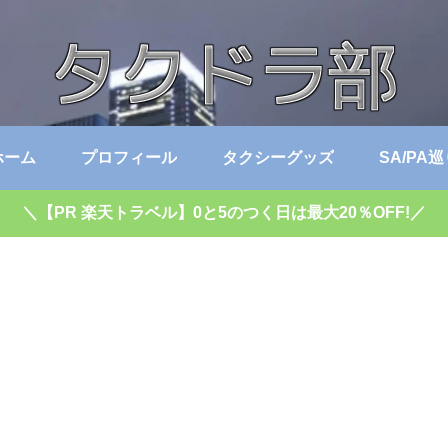
ホーム
プロフィール
タクシーグッズ
SA/PA
＼【PR 楽天トラベル】0と5のつく日は最大20％OFF!／