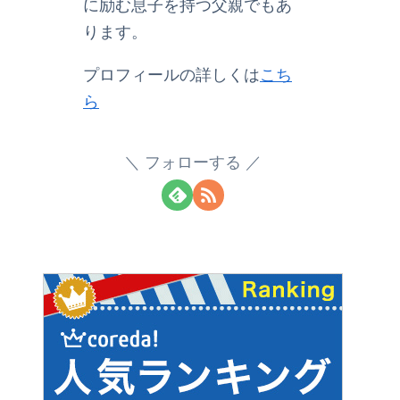
に励む息子を持つ父親でもあ
ります。
プロフィールの詳しくは
こち
ら
フォローする