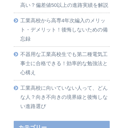
高い？偏差値50以上の進路実績を解説
工業高校から高専4年次編入のメリッ
ト・デメリット！後悔しないための備
忘録
不器用な工業高校生でも第二種電気工
事士に合格できる！効率的な勉強法と
心構え
工業高校に向いていない人って、どん
な人？向き不向きの境界線と後悔しな
い進路選び
カテゴリー