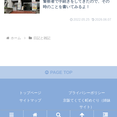
警察署で手続きをしてきたので、その
時のことを書いてみるよ！
2022.05.25
2026.06.07
ホーム
日記と雑記
PAGE TOP
トップページ
プライバシーポリシー
サイトマップ
京阪てくてく町めぐり（姉妹
サイト）
Copyright © タクドラ部 All Rights Reserved.