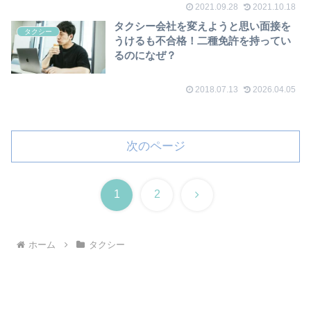
2021.09.28
2021.10.18
タクシー会社を変えようと思い面接を
タクシー
うけるも不合格！二種免許を持ってい
るのになぜ？
2018.07.13
2026.04.05
次のページ
次
1
2
へ
ホーム
タクシー