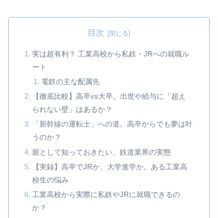
目次
実は超有利？ 工業高校から私鉄・JRへの就職ル
ート
電鉄の主な配属先
【徹底比較】高卒vs大卒。出世や給与に「超え
られない壁」はあるか？
「新幹線の運転士」への道。高卒からでも夢は叶
うのか？
親として知っておきたい、鉄道業界の実態
【実録】高卒でJRか、大学進学か。ある工業高
校生の悩み
工業高校から実際に私鉄やJRに就職できるの
か？