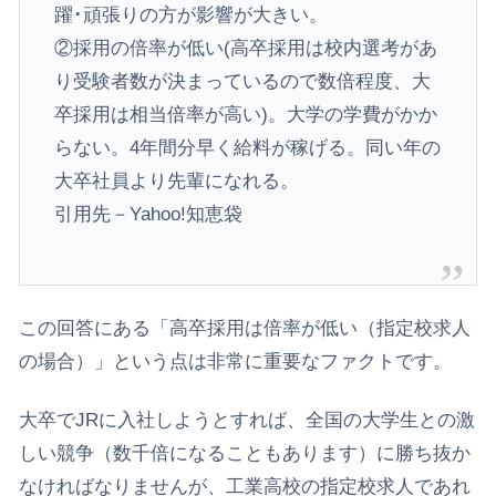
躍･頑張りの方が影響が大きい。
②採用の倍率が低い(高卒採用は校内選考があ
り受験者数が決まっているので数倍程度、大
卒採用は相当倍率が高い)。大学の学費がかか
らない。4年間分早く給料が稼げる。同い年の
大卒社員より先輩になれる。
引用先－Yahoo!知恵袋
​この回答にある「高卒採用は倍率が低い（指定校求人
の場合）」という点は非常に重要なファクトです。
大卒でJRに入社しようとすれば、全国の大学生との激
しい競争（数千倍になることもあります）に勝ち抜か
なければなりませんが、工業高校の指定校求人であれ