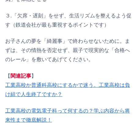
３.​「欠席・遅刻」をせず、生活リズムを整えるよう促
す（鉄道会社が最も重視するポイントです）
​お子さんの夢を「綺麗事」で終わらせないために。ま
ずは、その情熱を否定せず、親子で現実的な「合格へ
のレール」を敷いてあげてください。
【
関連記事
】
工業高校か普通科高校にするかで迷う。工業高校は負
け組で人生終了ですか？
工業高校の電気電子科って何するの？学ぶ内容から将
来性まで徹底解説！