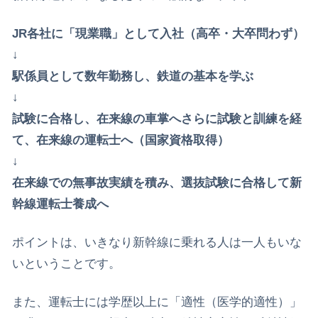
JR各社に「現業職」として入社（高卒・大卒問わず）
↓
​駅係員として数年勤務し、鉄道の基本を学ぶ
↓
​試験に合格し、在来線の車掌へ​さらに試験と訓練を経
て、在来線の運転士へ（国家資格取得）
↓
​在来線での無事故実績を積み、選抜試験に合格して新
幹線運転士養成へ
​ポイントは、いきなり新幹線に乗れる人は一人もいな
いということです。
また、運転士には学歴以上に「適性（医学的適性）」