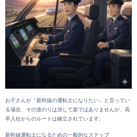
お子さんが「新幹線の運転士になりたい」と言ってい
る場合、その道のりは決して楽ではありませんが、高
卒入社からのルートは確立されています。
​新幹線運転士になるための一般的なステップ