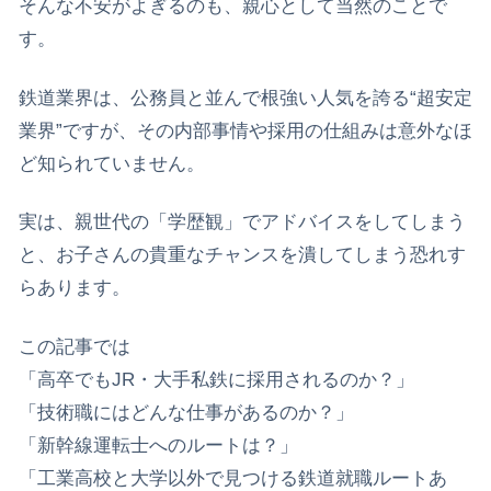
そんな不安がよぎるのも、親心として当然のことで
す。
​鉄道業界は、公務員と並んで根強い人気を誇る“超安定
業界”ですが、その内部事情や採用の仕組みは意外なほ
ど知られていません。
実は、親世代の「学歴観」でアドバイスをしてしまう
と、お子さんの貴重なチャンスを潰してしまう恐れす
らあります。
​この記事では
​「高卒でもJR・大手私鉄に採用されるのか？」
​「技術職にはどんな仕事があるのか？」
​「新幹線運転士へのルートは？」
「工業高校と大学以外で見つける鉄道就職ルートあ