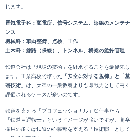
れます。
​電気電子科：変電所、信号システム、架線のメンテナ
ンス
​機械科：車両整備、点検、工作
​土木科：線路（保線）、トンネル、橋梁の維持管理
​鉄道会社は「現場の技術」を継承することを最優先し
ます。工業高校で培った
「安全に対する規律」と「基
礎技術」
は、大卒の一般教養よりも即戦力として高く
評価されるケースが多いのです。
​鉄道を支える「プロフェッショナル」な仕事たち
​「鉄道＝運転士」というイメージが強いですが、高卒
採用の多くは鉄道の心臓部を支える「技術職」として