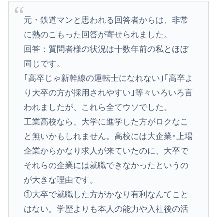
元・鉄道マンと思われる回答者からは、非常
に熱のこもった回答が寄せられました。
​回答：質問者様の状況は十数年前の私とほぼ
同じです。
｢高卒じゃ新幹線の運転士になれない｣｢高卒よ
り大卒の方が採用されやすい｣等々いろいろ言
われましたが、これら全てウソでした。
工業高校なら、大学に進学した方がロクなこ
と無いかもしれません。高校には大企業･上場
企業からかなり求人が来ていたのに、大卒で
それらの企業には就職できなかったというの
が大きな理由です。
​①大卒で就職した方がかなり有利なんてこと
はない。学歴よりも本人の能力や入社後の活