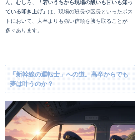
ん。むしろ、
「若いうちから現場の酸いも甘いも知っ
ている叩き上げ」
は、現場の班長や区長といったポス
トにおいて、大卒よりも強い信頼を勝ち取ることが
多々あります。
「新幹線の運転士」への道。高卒からでも
夢は叶うのか？