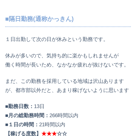
■隔日勤務(通称かっきん)
１日出勤して次の日が休みという勤務です。
休みが多いので、気持ち的に楽かもしれませんが
働く時間が長いため、なかなか疲れが抜けないです。
まだ、この勤務を採用している地域は沢山あります
が、都市部以外だと、あまり稼げないように思います
■勤務日数：
13日
■月の総勤務時間：
266時間以内
■１日の時間：
21時間以内
【稼げる度数】
★★★
☆☆