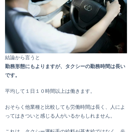
結論から言うと
勤務形態にもよりますが、タクシーの勤務時間は長い
です。
平均して１日１０時間以上は働きます。
おそらく他業種と比較しても労働時間は長く、人によ
ってはきついと感じる人がいるかもしれません。
これは、タクシー運転手の給料が基本給ではなく、歩