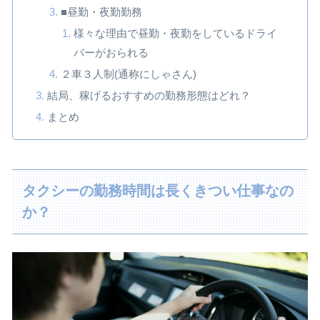
■昼勤・夜勤勤務
様々な理由で昼勤・夜勤をしているドライ
バーがおられる
２車３人制(通称にしゃさん)
結局、稼げるおすすめの勤務形態はどれ？
まとめ
タクシーの勤務時間は長くきつい仕事なの
か？