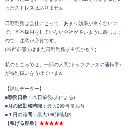
ったストレスはありません
日勤勤務は会社にとって、あまり効率が良くないの
で、基本採用をしていない会社が多いように感じます
ので、注意が必要です。
(※都市部ではまだ日勤勤務が主流かも？)
私のところでは、一部の人間(トップクラスの運転手)
が特別扱いをうけていまw
【詳細データー】
■勤務日数：
25日前後(人による)
■月の総勤務時間：
最大299時間以内
■１日の時間：
最大16時間以内
【稼げる度数】
★★★★★