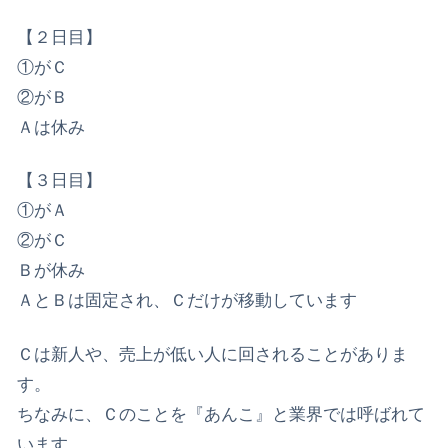
【２日目】
①がＣ
②がＢ
Ａは休み
【３日目】
①がＡ
②がＣ
Ｂが休み
ＡとＢは固定され、Ｃだけが移動しています
Ｃは新人や、売上が低い人に回されることがありま
す。
ちなみに、Ｃのことを『あんこ』と業界では呼ばれて
います。