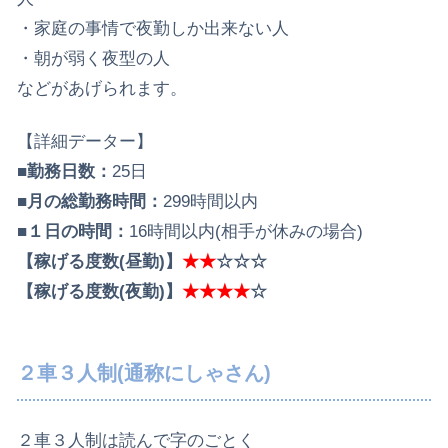
・家庭の事情で夜勤しか出来ない人
・朝が弱く夜型の人
などがあげられます。
【詳細データー】
■勤務日数：
25日
■月の総勤務時間：
299時間以内
■１日の時間：
16時間以内(相手が休みの場合)
【稼げる度数(昼勤)】
★★
☆☆☆
【稼げる度数(夜勤)】
★★★★
☆
２車３人制(通称にしゃさん)
２車３人制は読んで字のごとく