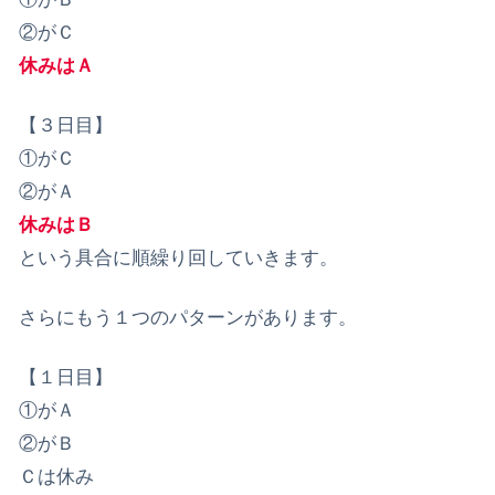
②がＣ
休みはＡ
【３日目】
①がＣ
②がＡ
休みはＢ
という具合に順繰り回していきます。
さらにもう１つのパターンがあります。
【１日目】
①がＡ
②がＢ
Ｃは休み