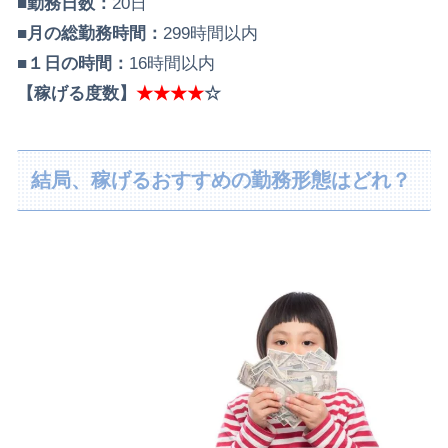
■勤務日数：
20日
■月の総勤務時間：
299時間以内
■１日の時間：
16時間以内
【稼げる度数】
★★★★
☆
結局、稼げるおすすめの勤務形態はどれ？