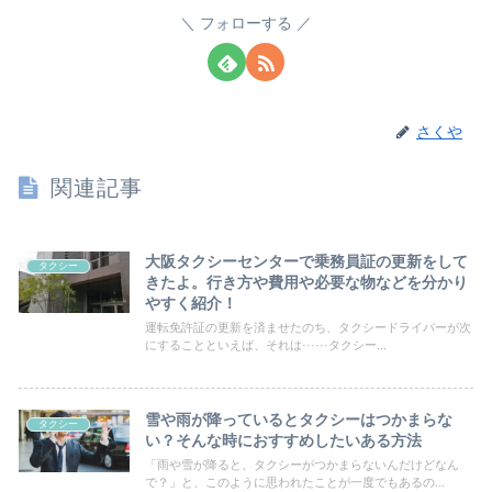
フォローする
さくや
関連記事
大阪タクシーセンターで乗務員証の更新をして
タクシー
きたよ。行き方や費用や必要な物などを分かり
やすく紹介！
運転免許証の更新を済ませたのち、タクシードライバーが次
にすることといえば、それは······タクシー...
雪や雨が降っているとタクシーはつかまらな
タクシー
い？そんな時におすすめしたいある方法
「雨や雪が降ると、タクシーがつかまらないんだけどなん
で？」と、このように思われたことが一度でもあるの...