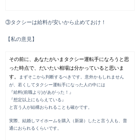
③タクシーは給料が安いから止めておけ！
【私の意見】
その前に、あなたがいまタクシー運転手になろうと思
った時点で、だいたい相場は分かっていると思いま
す。
まずそこから判断するべきです。意外かもしれません
が、若くしてタクシー運転手になった人の中には
『給料(前職より)があがった！』
『想定以上にもらえている』
と言う人が結構おられることも確かです。
実際、結婚しマイホームを購入（新築）したと言う人も、普
通におられるくらいです。