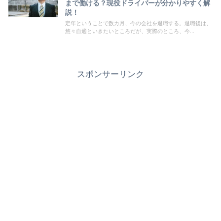
まで働ける？現役ドライバーが分かりやすく解
説！
定年ということで数カ月、今の会社を退職する。退職後は、
悠々自適といきたいところだが、実際のところ、今...
スポンサーリンク